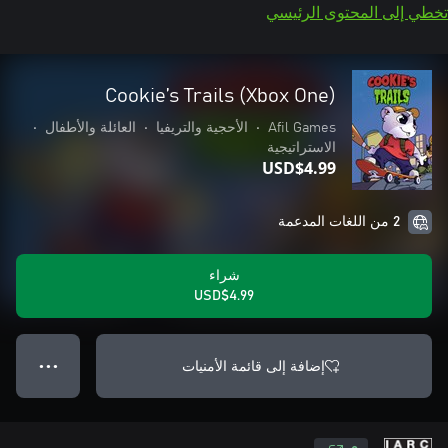
تخطي إلى المحتوى الرئيسي
Cookie’s Trails (Xbox One)
Afil Games
•
الأحجية والتريفيا
•
العائلة والأطفال
•
الاستراتيجية
USD$4.99
2 من اللغات المدعمة
شراء
USD$4.99
إضافة إلى قائمة الأمنيات
● ● ●