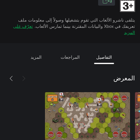
3+
يتلقى ناشرو الألعاب التي تقوم بتشغيلها وصولاً إلى معلومات ملف
تعريفك في Xbox والبيانات المقترنة بينما تمارس الألعاب.
تعرّف على
المزيد
التفاصيل
المراجعات
المزيد
المعرض