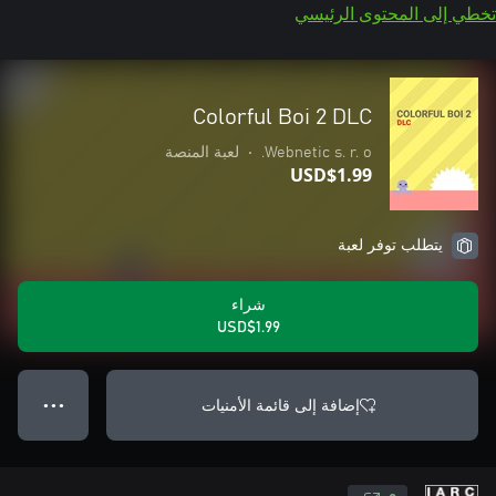
تخطي إلى المحتوى الرئيسي
Colorful Boi 2 DLC
Webnetic s. r. o.
•
لعبة المنصة
USD$1.99
يتطلب توفر لعبة
شراء
USD$1.99
إضافة إلى قائمة الأمنيات
● ● ●