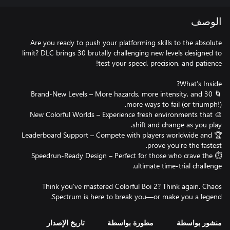
الوصف
Are you ready to push your platforming skills to the absolute
limit? DLC brings 30 brutally challenging new levels designed to
🌀 30 Brand-New Levels – More hazards, more intensity, and
🎨 New Colorful Worlds – Experience fresh environments that
🏆 Leaderboard Support – Compete with players worldwide and
⏱ Speedrun-Ready Design – Perfect for those who crave the
Think you’ve mastered Colorful Boi 2? Think again. Chaos
Spectrum is here to break you—or make you a legend.
منشور بواسطة
مطورة بواسطة
تاريخ الإصدار