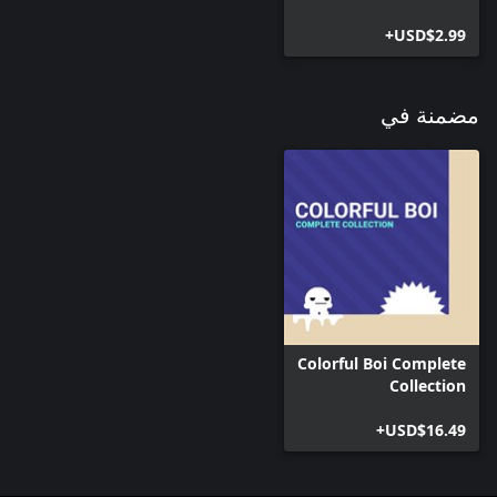
USD$2.99+
مضمنة في
Colorful Boi Complete
Collection
USD$16.49+