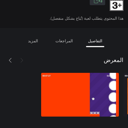
3+
هذا المحتوى يتطلب لعبة (تُباع بشكل منفصل).
التفاصيل
المراجعات
المزيد
المعرض