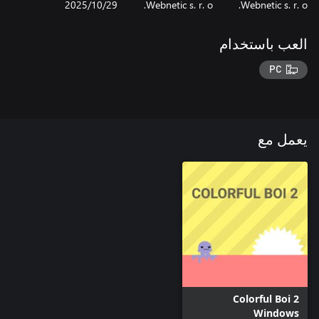
Webnetic s. r. o.
Webnetic s. r. o.
29‏/10‏/2025
العب باستخدام
PC
يعمل مع
Colorful Boi 2
Windows