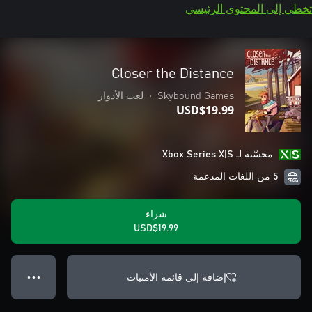
تخطي إلى المحتوى الرئيسي
Closer the Distance
Skybound Games
•
لعب الأدوار
USD$19.99
محسّنة لـ Xbox Series X|S
5 من اللغات المدعمة
شراء
USD$19.99
إضافة إلى قائمة الأمنيات
● ● ●