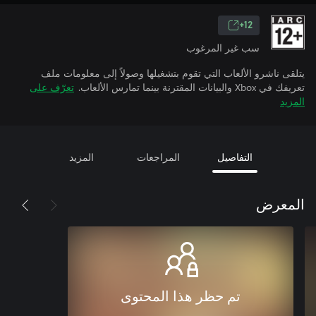
12+
سب غير المرغوب
يتلقى ناشرو الألعاب التي تقوم بتشغيلها وصولاً إلى معلومات ملف
تعريفك في Xbox والبيانات المقترنة بينما تمارس الألعاب.
تعرّف على
المزيد
التفاصيل
المراجعات
المزيد
المعرض
تم حظر هذا المحتوى