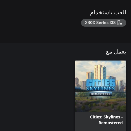
العب باستخدام
XBOX Series X|S
يعمل مع
Cities: Skylines -
Remastered