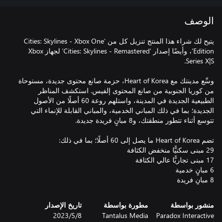
الوصف
يتيح لك شراء هذا المنتج تنزيل كل من ‘Cities: Skylines - Xbox One
Edition’، وأيضًا إصدار ‘Cities: Skylines - Remastered’ لجهاز Xbox
وسِّع مدينتك مع Heart of Korea، حزمة صانع محتوى جديدة، مستوحاة
من كوريا الجنوبية من صانع المحتوى إلفيس. استكشف المناظر
الطبيعية الجديدة في المدينة، واستلهم روعة 60 أصلًا من الأصول
الجديدة؛ بما في ذلك المباني الخدمية، والمباني القابلة للإنماء التي
8 مبانٍ فريدة
منشور بواسطة
مطورة بواسطة
تاريخ الإصدار
Paradox Interactive
Tantalus Media
8‏/5‏/2023