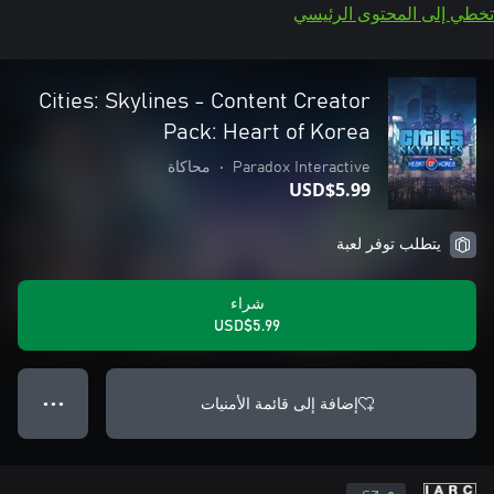
تخطي إلى المحتوى الرئيسي
Cities: Skylines - Content Creator
Pack: Heart of Korea
Paradox Interactive
•
محاكاة
USD$5.99
يتطلب توفر لعبة
شراء
USD$5.99
إضافة إلى قائمة الأمنيات
● ● ●