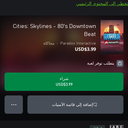
تخطي إلى المحتوى الرئيسي
Cities: Skylines - 80's Downtown
Beat
Paradox Interactive
•
محاكاة
USD$3.99
يتطلب توفر لعبة
شراء
USD$3.99
إضافة إلى قائمة الأمنيات
● ● ●