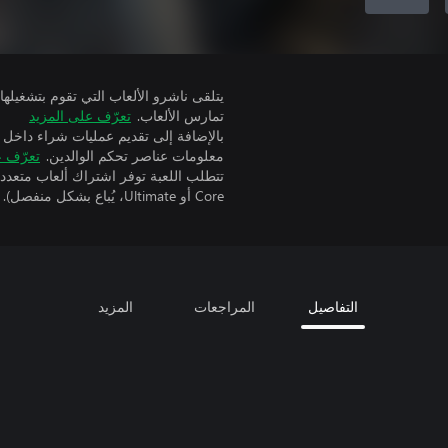
تمارس الألعاب.
تعرّف على المزيد
بالإضافة إلى تقديم عمليات شراء داخل 
معلومات عناصر تحكم الوالدين.
تعرّف ع
Core أو Ultimate، يُباع بشكل منفصل).
التفاصيل
المراجعات
المزيد