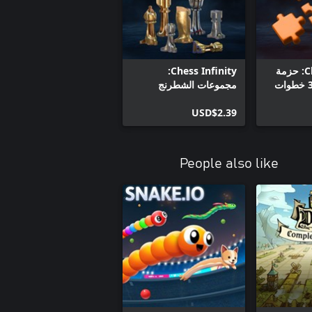
Chess Infinity: حزمة
Chess Infinity:
مجموعات الشطرنج
الأرثوغرافية
USD$2.39
People also like