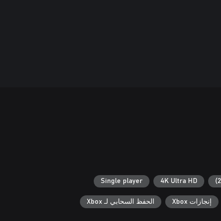
Single player
4K Ultra HD
إنجازات Xbox
الحفظ السحابي لـ Xbox