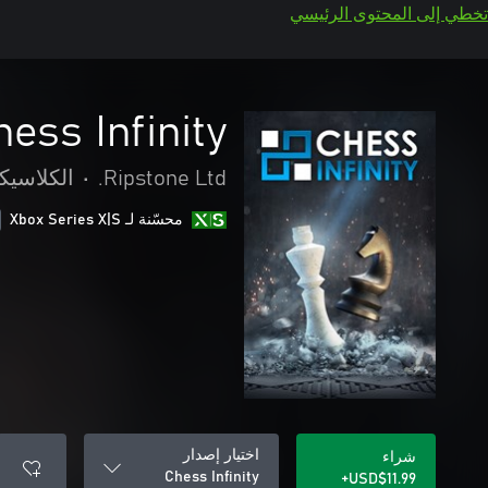
تخطي إلى المحتوى الرئيسي
hess Infinity
Ripstone Ltd.
•
الكلاسيك
محسّنة لـ Xbox Series X|S
اختيار إصدار
شراء
Chess Infinity
USD$11.99+