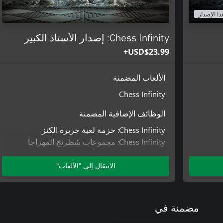
ذا الإصدار
Chess Infinity: إصدار الأستاذ الكبير
USD$23.99+
الألعاب المضمنة
Chess Infinity
الوظائف الإضافية المضمنة
Chess Infinity: حزمة لعبة جزيرة الكنز
Chess Infinity: مجموعات شطرنج المهراجا
Chess Infinity: حزمة ألغاز مات في خطوتين
Chess Infinity: حزمة ألغاز مات في 3 خطوات
الانتقال إلى "الألعاب"
Chess Infinity: مجموعات الشطرنج الأرثوغرافية
Chess Infinity: مجموعات الشطرنج الرومانية
الكلاسيكية
مضمنة في