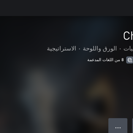
C
يات
•
الورق واللوحة
•
الاستراتيجية
8 من اللغات المدعمة
● ● ●