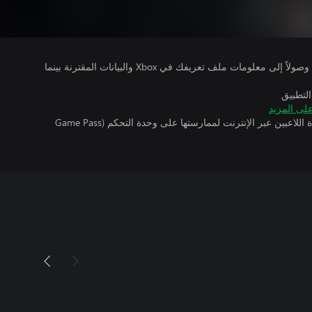
يتلقى ناشرو الألعاب التي تقوم بتشغيلها وصولاً إلى معلومات ملف تعريفك في Xbox والبيانات المقترنة بينما
التطبيق
لى المزيد
تتطلب اللعبة توفر اشتراك ألعاب متعددة اللاعبين عبر الإنترنت لممارستها على وحدة التحكم (Game Pass