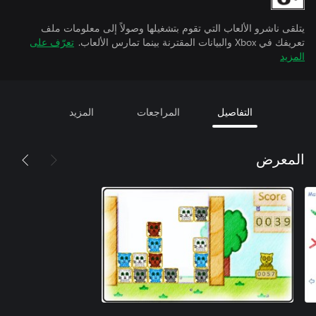
يتلقى ناشرو الألعاب التي تقوم بتشغيلها وصولاً إلى معلومات ملف
تعريفك في Xbox والبيانات المقترنة بينما تمارس الألعاب.
تعرّف على
المزيد
التفاصيل
المراجعات
المزيد
المعرض