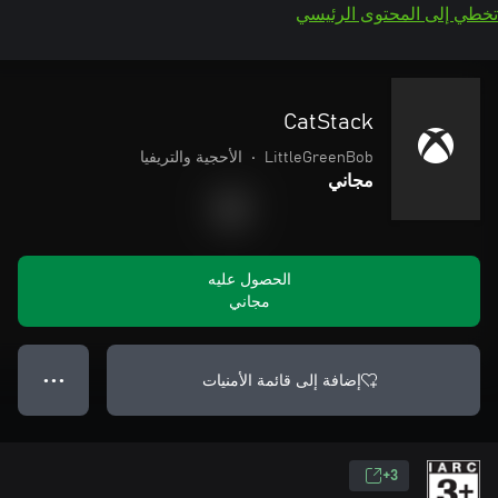
تخطي إلى المحتوى الرئيسي
CatStack
LittleGreenBob
•
الأحجية والتريفيا
مجاني
الحصول عليه
مجاني
إضافة إلى قائمة الأمنيات
● ● ●
3+