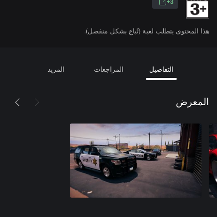
3+
هذا المحتوى يتطلب لعبة (تُباع بشكل منفصل).
التفاصيل
المراجعات
المزيد
المعرض