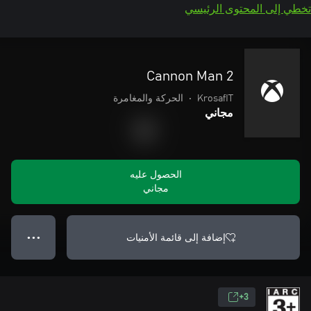
تخطي إلى المحتوى الرئيسي
Cannon Man 2
KrosafIT
•
الحركة والمغامرة
مجاني
الحصول عليه
مجاني
إضافة إلى قائمة الأمنيات
● ● ●
3+