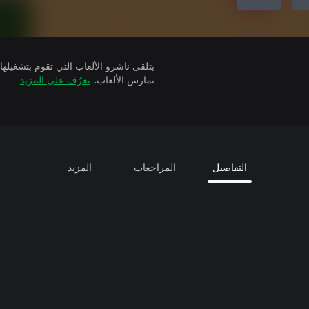
تمارس الألعاب.
تعرّف على المزيد
التفاصيل
المراجعات
المزيد