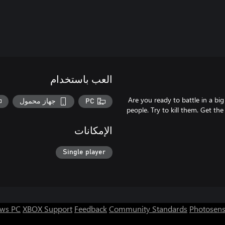
العب باستخدام
Are you ready to battle in a b
PC
جهاز محمول
people. Try to kill them. Get the
الإمكانات
Single player
ws PC
XBOX Support
Feedback
Community Standards
Photosens