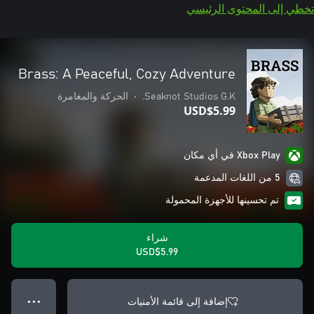
تخطي إلى المحتوى الرئيسي
Brass: A Peaceful, Cozy Adventure
Seaknot Studios G.K.
•
الحركة والمغامرة
USD$5.99
Xbox Play في أي مكان
5 من اللغات المدعمة
تم تحسينها للأجهزة المحمولة
شراء
USD$5.99
إضافة إلى قائمة الأمنيات
● ● ●