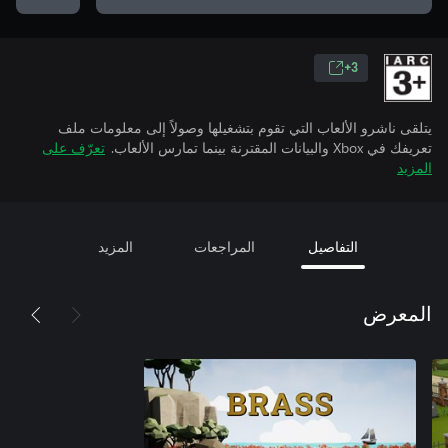
3+
يتلقى ناشرو الألعاب التي تقوم بتشغيلها وصولاً إلى معلومات ملف
تعريفك في Xbox والبيانات المقترنة بينما تمارس الألعاب.
تعرّف على
المزيد
التفاصيل
المراجعات
المزيد
المعرض