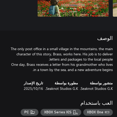
الوصف
The only post office in a small village in the mountains, the main
character of this story, Brass, works here. His job is to deliver
One day, Brass receives a letter from his grandmother who lives
in a town by the sea, and a new adventure begins.
منشور بواسطة
مطورة بواسطة
تاريخ الإصدار
Seaknot Studios G.K.
Seaknot Studios G.K.
16‏/10‏/2025
العب باستخدام
PC
XBOX Series X|S
XBOX One