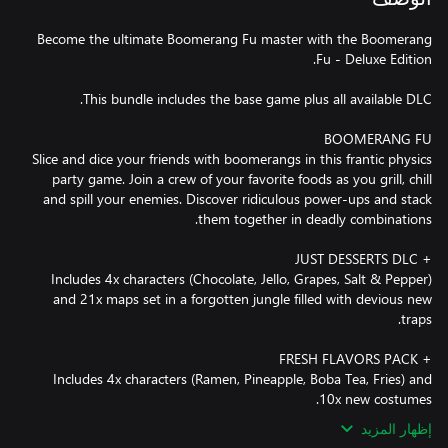
Become the ultimate Boomerang Fu master with the Boomerang
Slice and dice your friends with boomerangs in this frantic physics
party game. Join a crew of your favorite foods as you grill, chill
and spill your enemies. Discover ridiculous power-ups and stack
Includes 4x characters (Chocolate, Jello, Grapes, Salt & Pepper)
and 21x maps set in a forgotten jungle filled with devious new
Includes 4x characters (Ramen, Pineapple, Boba Tea, Fries) and
10x new costumes.
إظهار المزيد