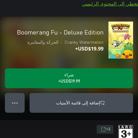
تخطي إلى المحتوى الرئيسي
Boomerang Fu - Deluxe Edition
Cranky Watermelon
•
الحركة والمغامرة
USD$19.99+
شراء
USD$19.99+
إضافة إلى قائمة الأمنيات
● ● ●
3+