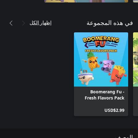
إظهار الكل
في هذه المجموعة
Boomerang Fu -
Fresh Flavors Pack
USD$2.99
الوصف