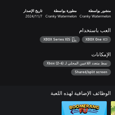
منشور بواسطة
مطورة بواسطة
تاريخ الإصدار
Cranky Watermelon
Cranky Watermelon
7‏/11‏/2024
العب باستخدام
XBOX Series X|S
XBOX One
الإمكانات
نمط متعدد اللاعبين المحلي لـ Xbox (2-6)
Shared/split screen
الوظائف الإضافية لهذه اللعبة