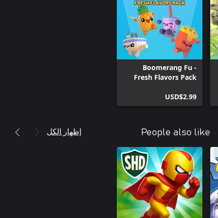
Boomerang Fu -
Fresh Flavors Pack
USD$2.99
إظهار الكل
People also like