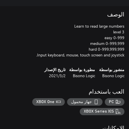
الوصف
Input keyboard, mouse, touch screen and joystick.
منشور بواسطة
مطورة بواسطة
تاريخ الإصدار
Bisono Logic
Bisono Logic
2‏/3‏/2021
العب باستخدام
PC
جهاز محمول
XBOX One
XBOX Series X|S
الإمكانات