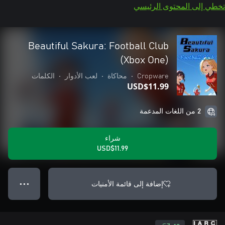
تخطي إلى المحتوى الرئيسي
Beautiful Sakura: Football Club
(Xbox One)
Cropware
•
محاكاة
•
لعب الأدوار
•
الكلمات
USD$11.99
2 من اللغات المدعمة
شراء
USD$11.99
إضافة إلى قائمة الأمنيات
● ● ●