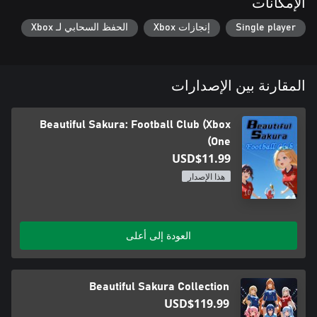
الإمكانات
Single player
إنجازات Xbox
الحفظ السحابي لـ Xbox
المقارنة بين الإصدارات
Beautiful Sakura: Football Club (Xbox
One)
USD$11.99
هذا الإصدار
العودة إلى أعلى
Beautiful Sakura Collection
USD$119.99