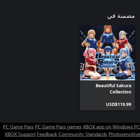
مضمنة في
Beautiful Sakura
Collection
USD$119.99
PC Game Pass
PC Game Pass games
XBOX app on Windows PC
XBOX Support
Feedback
Community Standards
Photosensitive