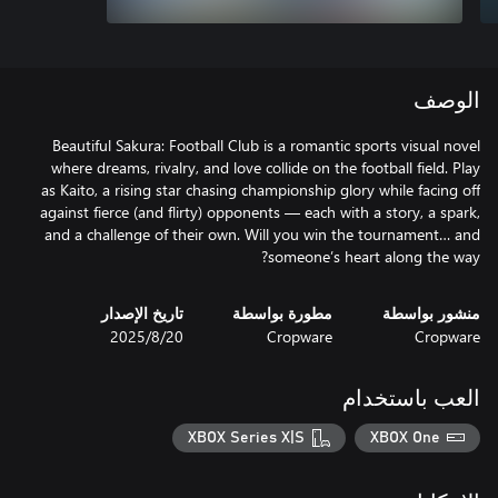
الوصف
Beautiful Sakura: Football Club is a romantic sports visual novel
where dreams, rivalry, and love collide on the football field. Play
as Kaito, a rising star chasing championship glory while facing off
against fierce (and flirty) opponents — each with a story, a spark,
and a challenge of their own. Will you win the tournament… and
someone’s heart along the way?
منشور بواسطة
مطورة بواسطة
تاريخ الإصدار
Cropware
Cropware
20‏/8‏/2025
العب باستخدام
XBOX Series X|S
XBOX One