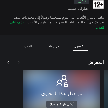
12+
إشارات جنسية
يتلقى ناشرو الألعاب التي تقوم بتشغيلها وصولاً إلى معلومات ملف
تعريفك في Xbox والبيانات المقترنة بينما تمارس الألعاب.
تعرّف على
المزيد
التفاصيل
المراجعات
المزيد
المعرض
تم حظر هذا المحتوى
أدخل تاريخ ميلادك