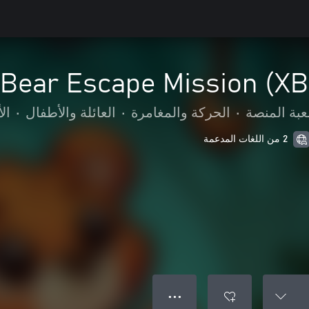
Bear Escape Mission (X
عبة المنصة
•
الحركة والمغامرة
•
العائلة والأطفال
•
ال
2 من اللغات المدعمة
● ● ●