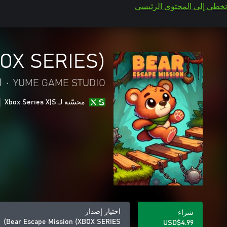
تخطي إلى المحتوى الرئيسي
BOX SERIES)
YUME GAME STUDIO
•
ل
محسّنة لـ Xbox Series X|S
اختيار إصدار
شراء
Bear Escape Mission (XBOX SERIES)
USD$4.99