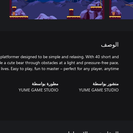
الوصف
 platformer designed to be simple and relaxing. With 40 short and
ide a cute bear through obstacles at a light and pressure-free pace,
 lives. Easy to play, fun to master – perfect for any player, anytime!
منشور بواسطة
مطورة بواسطة
YUME GAME STUDIO
YUME GAME STUDIO