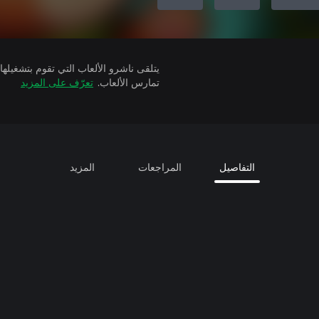
تمارس الألعاب.
تعرّف على المزيد
التفاصيل
المراجعات
المزيد