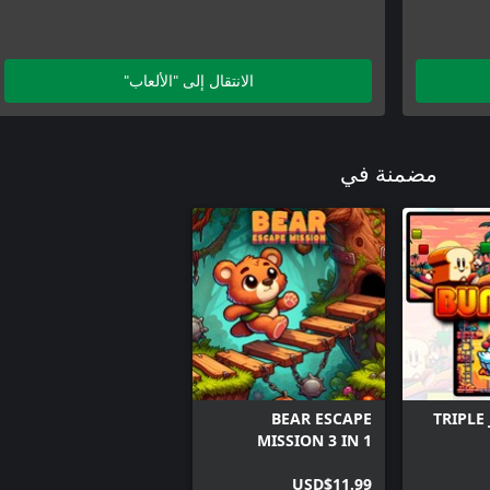
الانتقال إلى "الألعاب"
مضمنة في
BEAR ESCAPE
TRIPLE
MISSION 3 IN 1
USD$11.99