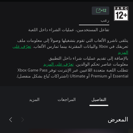
12+
رعب
تفاعل المستخدمين، عمليات الشراء داخل اللعبة
يتلقى ناشرو الألعاب التي تقوم بتشغيلها وصولاً إلى معلومات ملف
تعريفك في Xbox والبيانات المقترنة بينما تمارس الألعاب.
تعرّف على
المزيد
بالإضافة إلى تقديم عمليات شراء داخل التطبيق
معلومات عناصر تحكم الوالدين.
تعرّف على المزيد
تتطلب اللعبة متعددة اللاعبين عبر الإنترنت توفر Xbox Game Pass
Essential أو Premium أو Ultimate (اشتراكات تُباع بشكل منفصل).
التفاصيل
المراجعات
المزيد
المعرض