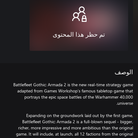
تم حظر هذا المحتوى
الوصف
Battlefleet Gothic: Armada 2 is the new real-time strategy game
adapted from Games Workshop’s famous tabletop game that
portrays the epic space battles of the Warhammer 40,000
Expanding on the groundwork laid out by the first game,
Battlefleet Gothic: Armada 2 is a full-blown sequel - bigger,
richer, more impressive and more ambitious than the original
game. It will include, at launch, all 12 factions from the original