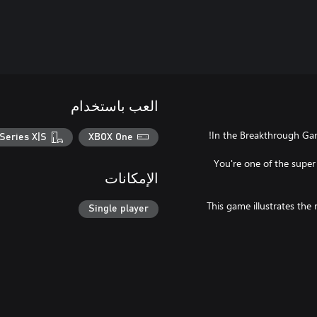
العب باستخدام
Series X|S
XBOX One
You're one of the super 
الإمكانات
This game illustrates the 
Single player