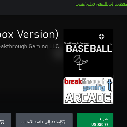
تخطي إلى المحتوى الرئيسي
ox Version)
eakthrough Gaming LLC
شراء
إضافة إلى قائمة الأمنيات
USD$0.99