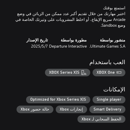
اختبر مهارتك من خلال تقديم أكبر عدد ممكن من الزبائن في وضع
Arcade سريع الإيقاع، أو اخلط المشروبات على وتيرتك الخاصة في
وضع Sandbox.
منشور بواسطة
مطورة بواسطة
تاريخ الإصدار
Ultimate Games S.A.
Departure Interactive
7‏/5‏/2025
العب باستخدام
XBOX Series X|S
XBOX One
الإمكانات
Optimized for Xbox Series X|S
Single player
Smart Delivery
إنجازات Xbox
حالة حضور Xbox
الحفظ السحابي لـ Xbox