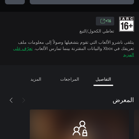
16+
تعاطي الكحول/التبغ
يتلقى ناشرو الألعاب التي تقوم بتشغيلها وصولاً إلى معلومات ملف
تعريفك في Xbox والبيانات المقترنة بينما تمارس الألعاب.
تعرّف على
المزيد
التفاصيل
المراجعات
المزيد
المعرض