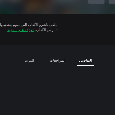
تمارس الألعاب.
تعرّف على المزيد
التفاصيل
المراجعات
المزيد