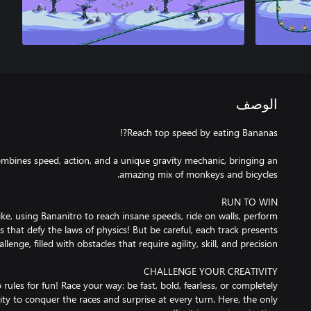
الوصف
ombines speed, action, and a unique gravity mechanic, bringing an
e, using Bananitro to reach insane speeds, ride on walls, perform
hat defy the laws of physics! But be careful, each track presents
 rules for fun! Race your way: be fast, bold, fearless, or completely
ity to conquer the races and surprise at every turn. Here, the only