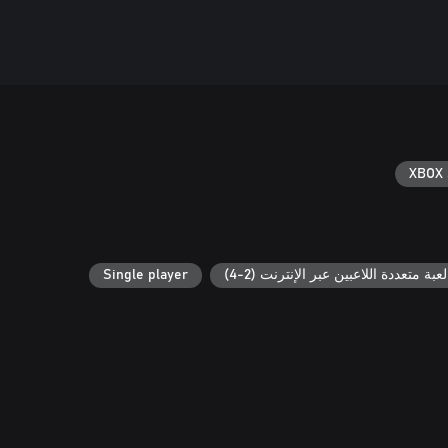
XBOX 
لعبة متعددة اللاعبين عبر الإنترنت (2-4)
Single player