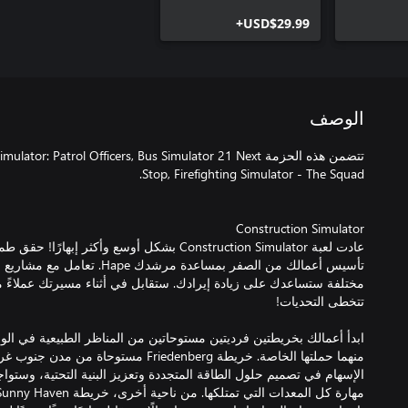
USD$29.99+
الوصف
تتضمن هذه الحزمة r: Patrol Officers, Bus Simulator 21 Next
عادت لعبة Construction Simulator بشكل أوسع وأكثر
تأسيس أعمالك من الصفر بمساعدة مرشد
مختلفة ستساعدك على زيادة إيرادك. ستقابل في أثناء مسيرتك عملاءً م
ابدأ أعمالك بخريطتين فرديتين مستوحاتين من المناظر الطبيعية في الولاي
منهما حملتها الخاصة. خريطة Friedenberg مستوحا
الإسهام في تصميم حلول الطاقة المتجددة وتعزيز البنية التحتية، وستوا