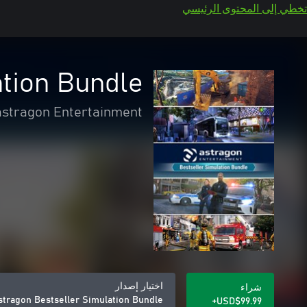
تخطي إلى المحتوى الرئيسي
ation Bundle
astragon Entertainment
اختيار إصدار
شراء
stragon Bestseller Simulation Bundle
USD$99.99+