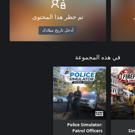
تم حظر هذا المحتوى
أدخل تاريخ ميلادك
في هذه المجموعة
Police Simulator:
Patrol Officers
Sim