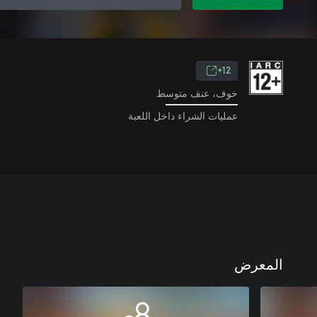
12+
خوف، عنف متوسط
عمليات الشراء داخل اللعبة
المعرض