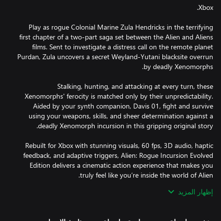
Play as rogue Colonial Marine Zula Hendricks in the terrifying
first chapter of a two-part saga set between the Alien and Aliens
films. Sent to investigate a distress call on the remote planet
Purdan, Zula uncovers a secret Weyland-Yutani blacksite overrun
Stalking, hunting, and attacking at every turn, these
Xenomorphs' ferocity is matched only by their unpredictability.
Aided by your synth companion, Davis 01, fight and survive
using your weapons, skills, and sheer determination against a
Rebuilt for Xbox with stunning visuals, 60 fps, 3D audio, haptic
feedback, and adaptive triggers, Alien: Rogue Incursion Evolved
Edition delivers a cinematic action experience that makes you
إظهار المزيد