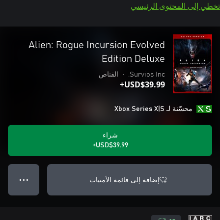
تخطي إلى المحتوى الرئيسي
Alien: Rogue Incursion Evolved
Edition Deluxe
Survios Inc.
•
القناص
USD$39.99+
محسّنة لـ Xbox Series X|S
شراء
USD$39.99+
إضافة إلى قائمة الأمنيات
● ● ●