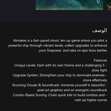
الوصف
Akinakes is a fast-paced shoot 'em up game where you pilot a
powerful ship through vibrant levels, collect upgrades to enhance
- 5 Unique Levels. Each with its own theme and a challenging
- Upgrade System. Strengthen your ship to dominate enemies
- Stunning Visuals & Soundtrack. Immerse yourself in beautiful
- Combo-Based Scoring. Chain quick kills to build combos and
rack up higher scores.