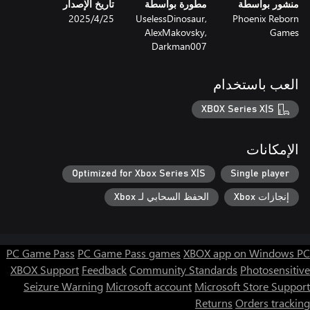
منشور بواسطة
مطورة بواسطة
تاريخ الإصدار
Phoenix Reborn
UselessDinosaur,
25‏/4‏/2025
AlexMakovsky,
Games
Darkman007
العب باستخدام
XBOX Series X|S
الإمكانات
Optimized for Xbox Series X|S
Single player
إنجازات Xbox
الحفظ السحابي لـ Xbox
PC Game Pass
PC Game Pass games
XBOX app on Windows PC
XBOX Support
Feedback
Community Standards
Photosensitive
Seizure Warning
Microsoft account
Microsoft Store Support
Returns
Orders tracking