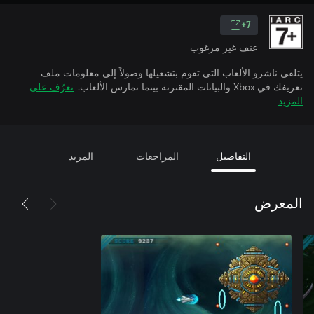
7+
عنف غير مرغوب
يتلقى ناشرو الألعاب التي تقوم بتشغيلها وصولاً إلى معلومات ملف
تعريفك في Xbox والبيانات المقترنة بينما تمارس الألعاب.
تعرّف على
المزيد
التفاصيل
المراجعات
المزيد
المعرض