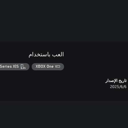
العب باستخدام
Series X|S
XBOX One
تاريخ الإصدار
6‏/6‏/2025