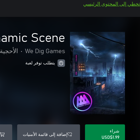
تخطي إلى المحتوى الرئيسي
namic Scene
We Dig Games
•
الأحجية 
يتطلب توفر لعبة
شراء
إضافة إلى قائمة الأمنيات
USD$1.99