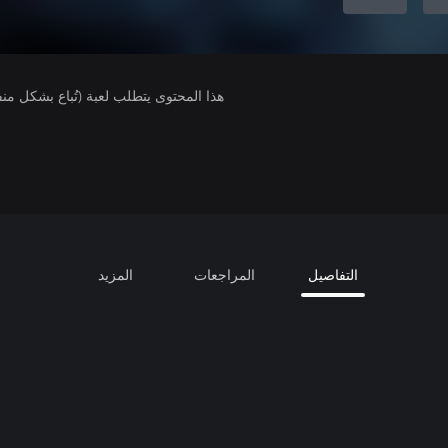
هذا المحتوى يتطلب لعبة (تُباع بشكل من
التفاصيل
المراجعات
المزيد