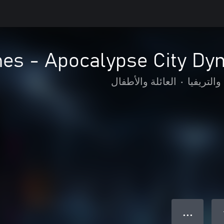
es - Apocalypse City Dy
والتريفيا
•
العائلة والأطفال
● ● ●