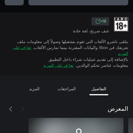
18+
عنف صريح، لغة حادة
يتلقى ناشرو الألعاب التي تقوم بتشغيلها وصولاً إلى معلومات ملف
تعريفك في Xbox والبيانات المقترنة بينما تمارس الألعاب.
تعرّف على
المزيد
بالإضافة إلى تقديم عمليات شراء داخل التطبيق
معلومات عناصر تحكم الوالدين.
تعرّف على المزيد
التفاصيل
المراجعات
المزيد
المعرض