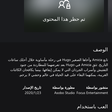
تم حظر هذا المحتوى
الوصف
تابع Amicia وأخاها الصغير Hugo في رحلة مأساوية خلال أحلك ساعات
التاريخ. تثق Amicia في Hugo بعد تعرضهما للمطاردة من جنود
التفتيش وأسراب الجرذان التي لا يمكن إيقافها. بينما يكافحان الكائنات
الغريبة، يمكنهما البقاء على قيد الحياة في عالم وحشي لا يرحم.
منشور بواسطة
مطورة بواسطة
تاريخ الإصدار
Focus Entertainment
Asobo Studio
23‏/1‏/2020
العب باستخدام