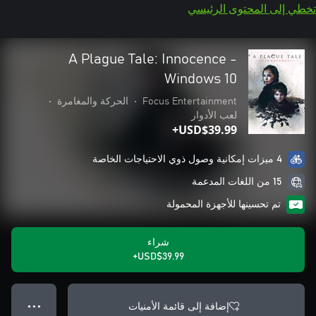
تخطي إلى المحتوى الرئيسي
A Plague Tale: Innocence -
Windows 10
Focus Entertainment
•
الحركة والمغامرة
•
لعب الأدوار
USD$39.99+
4 ميزات إمكانية وصول ذوي الاحتياجات الخاصة
15 من اللغات المدعمة
تم تحسينها للأجهزة المحمولة
شراء
USD$39.99+
إضافة إلى قائمة الأمنيات
● ● ●