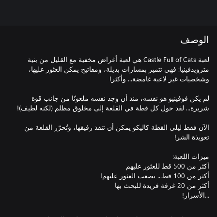
الوصف
لعبة Castle Full of Cats هي لعبة أغراض مخفية مع القليل من بنية
مترويدفينيا: فهي تتميز بمسارات بديلة، ومفاتيح يمكن العثور عليها،
لم يكن فوفينيو هو نفسه، منذ أن وجد نفسه ملعونًا من جانب قوة
الآن فقط ليلي القطة كاليكو يمكن أن تنقذ رفيقها، وتُحرّر القلعة من
...الأسرار!