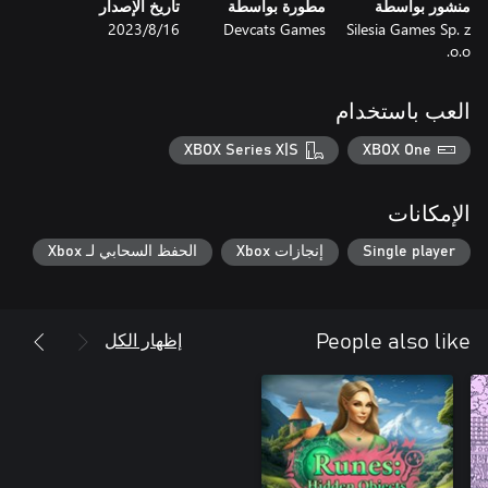
منشور بواسطة
مطورة بواسطة
تاريخ الإصدار
Silesia Games Sp. z
Devcats Games
16‏/8‏/2023
o.o.
العب باستخدام
XBOX Series X|S
XBOX One
الإمكانات
Single player
إنجازات Xbox
الحفظ السحابي لـ Xbox
إظهار الكل
People also like