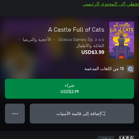
تخطي إلى المحتوى الرئيسي
A Castle Full of Cats
Silesia Games Sp. z o.o.
•
الأحجية والتريفيا
•
العائلة والأطفال
USD$3.99
15 من اللغات المدعمة
شراء
USD$3.99
إضافة إلى قائمة الأمنيات
● ● ●