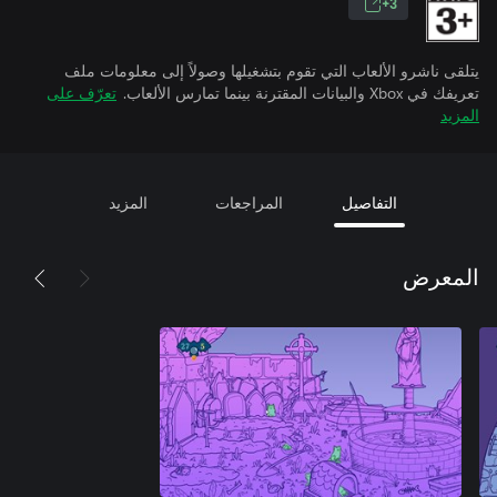
3+
يتلقى ناشرو الألعاب التي تقوم بتشغيلها وصولاً إلى معلومات ملف
تعريفك في Xbox والبيانات المقترنة بينما تمارس الألعاب.
تعرّف على
المزيد
التفاصيل
المراجعات
المزيد
المعرض