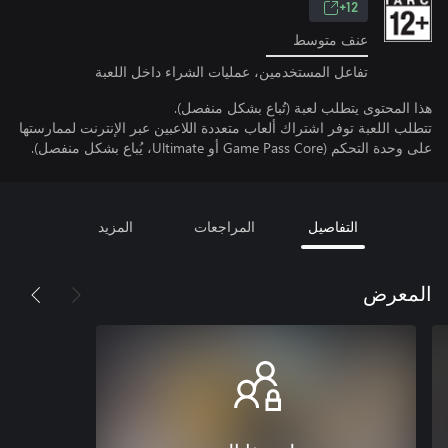
12+
عنف متوسط
تفاعل المستخدمين، عمليات الشراء داخل اللعبة
هذا المحتوى يتطلب لعبة (تُباع بشكل منفصل).
تتطلب اللعبة توفر اشتراك ألعاب متعددة اللاعبين عبر الإنترنت لممارستها
على وحدة التحكم (Game Pass Core أو Ultimate، يُباع بشكل منفصل).
التفاصيل
المراجعات
المزيد
المعرض