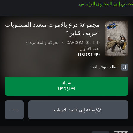
تخطي إلى المحتوى الرئيسي
مجموعة درع بالاموت متعدد المستويات
"خريف كناين"
CAPCOM CO., LTD.
•
الحركة والمغامرة
•
لعب الأدوار
USD$1.99
يتطلب توفر لعبة
شراء
USD$1.99
إضافة إلى قائمة الأمنيات
● ● ●