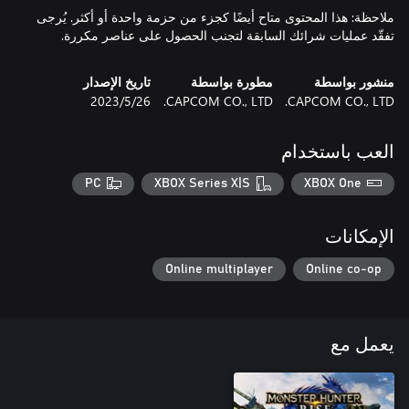
ملاحظة: هذا المحتوى متاح أيضًا كجزء من حزمة واحدة أو أكثر. يُرجى
تفقّد عمليات شرائك السابقة لتجنب الحصول على عناصر مكررة.
منشور بواسطة
مطورة بواسطة
تاريخ الإصدار
CAPCOM CO., LTD.
CAPCOM CO., LTD.
26‏/5‏/2023
العب باستخدام
PC
XBOX Series X|S
XBOX One
الإمكانات
Online multiplayer
Online co-op
يعمل مع