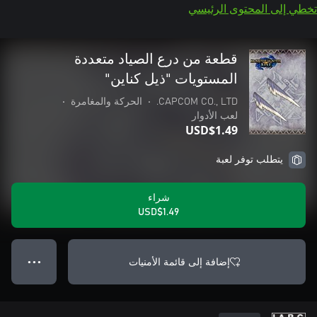
تخطي إلى المحتوى الرئيسي
قطعة من درع الصياد متعددة
المستويات "ذيل كناين"
CAPCOM CO., LTD.
•
الحركة والمغامرة
•
لعب الأدوار
USD$1.49
يتطلب توفر لعبة
شراء
USD$1.49
إضافة إلى قائمة الأمنيات
● ● ●