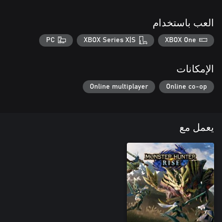
العب باستخدام
PC
XBOX Series X|S
XBOX One
الإمكانات
Online multiplayer
Online co-op
يعمل مع