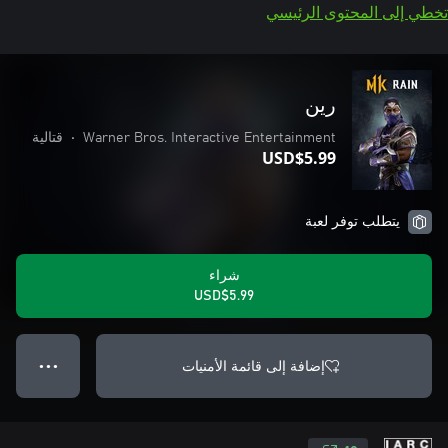
تخطي إلى المحتوى الرئيسي
رين
Warner Bros. Interactive Entertainment
•
قتالية
USD$5.99
يتطلب توفر لعبة
شراء
USD$5.99
إضافة إلى قائمة الأمنيات
● ● ●