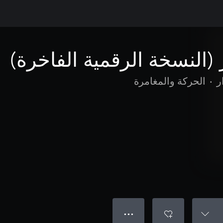
 (النسخة الرقمية الفاخرة)
ر
•
الحركة والمغامرة
● ● ●