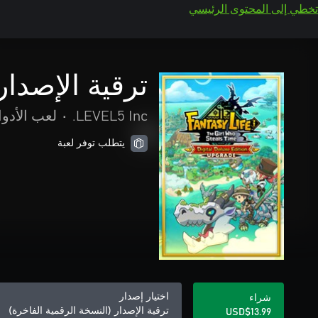
تخطي إلى المحتوى الرئيسي
ترقية الإصدار
LEVEL5 Inc.
•
لعب الأدوا
يتطلب توفر لعبة
اختيار إصدار
شراء
ترقية الإصدار (النسخة الرقمية الفاخرة)
USD$13.99