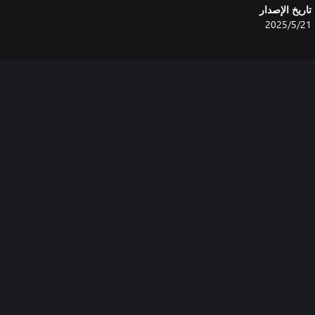
تاريخ الإصدار
21‏/5‏/2025