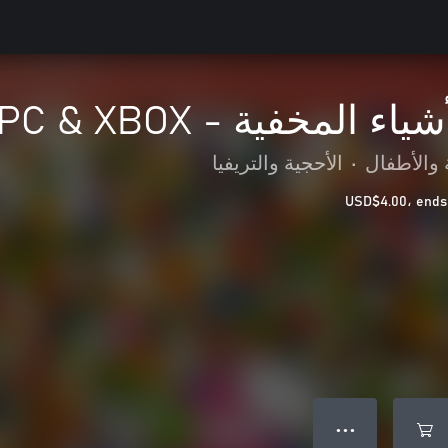
المخفية - PC & XBOX
ة والأطفال
•
الأحجية والتريفيا
● ● ●