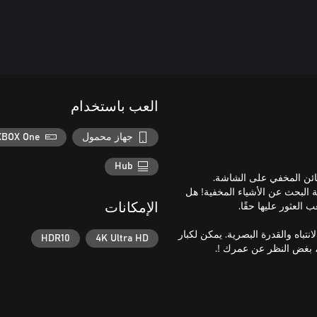
العب باستخدام
جهاز محمول
XBOX One
Hub
البحث عن الأشياء المخفية! هل
الإمكانات
تباه والقدرة البصرية. يمكن لكبار
HDR10
4K Ultra HD