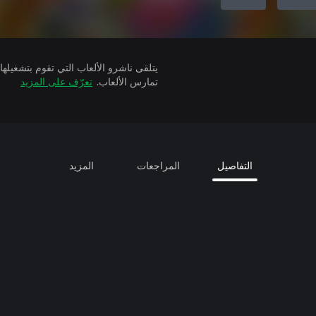
تمارس الألعاب.
تعرّف على المزيد
التفاصيل
المراجعات
المزيد