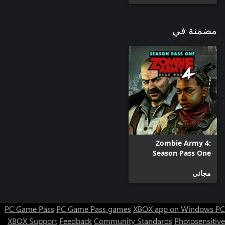
مضمنة في
Zombie Army 4:
Season Pass One
مجاني
PC Game Pass
PC Game Pass games
XBOX app on Windows PC
XBOX Support
Feedback
Community Standards
Photosensitive