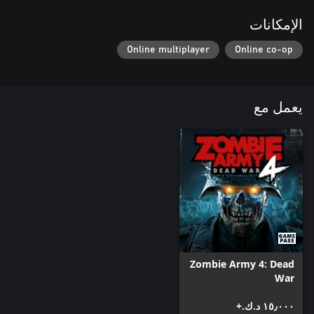
الإمكانات
Online multiplayer
Online co-op
يعمل مع
Zombie Army 4: Dead
War
١٥٫٠٠٠ د.ك.‏+