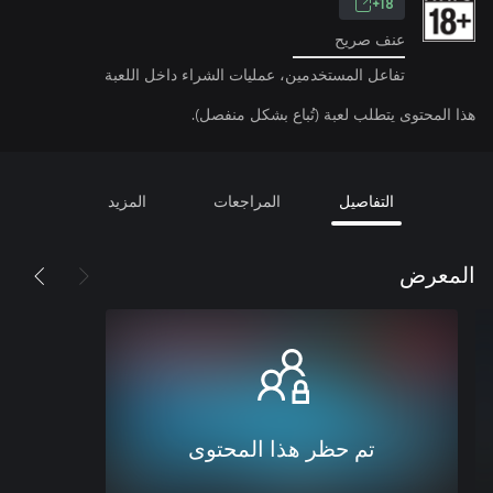
18+
عنف صريح
تفاعل المستخدمين، عمليات الشراء داخل اللعبة
هذا المحتوى يتطلب لعبة (تُباع بشكل منفصل).
التفاصيل
المراجعات
المزيد
المعرض
تم حظر هذا المحتوى