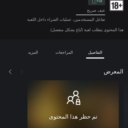
18+
عنف صريح
تفاعل المستخدمين، عمليات الشراء داخل اللعبة
هذا المحتوى يتطلب لعبة (تُباع بشكل منفصل).
التفاصيل
المراجعات
المزيد
المعرض
تم حظر هذا المحتوى