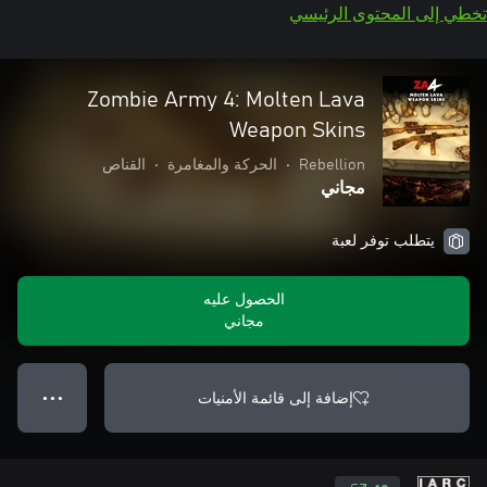
تخطي إلى المحتوى الرئيسي
Zombie Army 4: Molten Lava
Weapon Skins
Rebellion
•
الحركة والمغامرة
•
القناص
مجاني
يتطلب توفر لعبة
الحصول عليه
مجاني
إضافة إلى قائمة الأمنيات
● ● ●