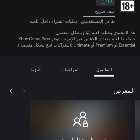
18+
عنف صريح
تفاعل المستخدمين، عمليات الشراء داخل اللعبة
هذا المحتوى يتطلب لعبة (تُباع بشكل منفصل).
تتطلب اللعبة متعددة اللاعبين عبر الإنترنت توفر Xbox Game Pass
Essential أو Premium أو Ultimate (اشتراكات تُباع بشكل منفصل).
التفاصيل
المراجعات
المزيد
المعرض