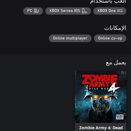
العب باستخدام
PC
XBOX Series X|S
XBOX One
الإمكانات
Online multiplayer
Online co-op
يعمل مع
Zombie Army 4: Dead