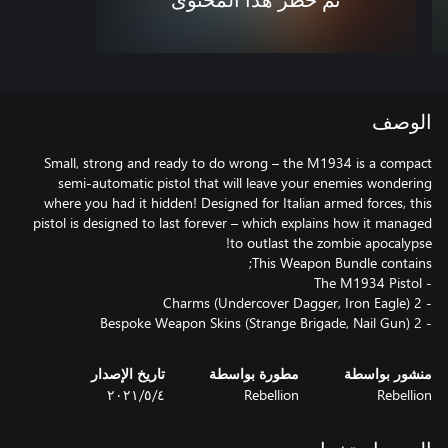
تم حظر هذا المحتوى
الوصف
Small, strong and ready to do wrong – the M1934 is a compact
semi-automatic pistol that will leave your enemies wondering
where you had it hidden! Designed for Italian armed forces, this
pistol is designed to last forever – which explains how it managed
- 2 Bespoke Weapon Skins (Strange Brigade, Nail Gun)
منشور بواسطة
مطورة بواسطة
تاريخ الإصدار
Rebellion
Rebellion
٤‏/٥‏/٢٠٢١