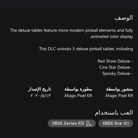
الوصف
The deluxe tables feature more modern pinball elements and fully
- Spooky Deluxe
منشور بواسطة
مطورة بواسطة
تاريخ الإصدار
Magic Pixel Kft.
Magic Pixel Kft.
١٣‏/٥‏/٢٠٢٠
العب باستخدام
XBOX Series X|S
XBOX One