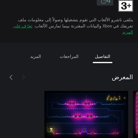
3+
يتلقى ناشرو الألعاب التي تقوم بتشغيلها وصولاً إلى معلومات ملف
تعريفك في Xbox والبيانات المقترنة بينما تمارس الألعاب.
تعرّف على
المزيد
التفاصيل
المراجعات
المزيد
المعرض