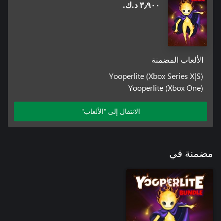
٣٫٩٠٠ د.ك.‏
الألعاب المضمنة
Yooperlite (Xbox Series X|S)
Yooperlite (Xbox One)
الانتقال إلى "الألعاب"
مضمنة في