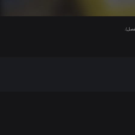
فصل).