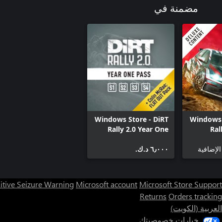
مضمنة في
Windows Store - DiRT
Windows 
Rally 2.0 Year One
Ral
Pass
C
لإضافية
٦٫٠٠٠ د.ك.‏
itive Seizure Warning
Microsoft account
Microsoft Store Support
Returns
Orders tracking
العربية (الكويت)
خيارات خصوصيتك