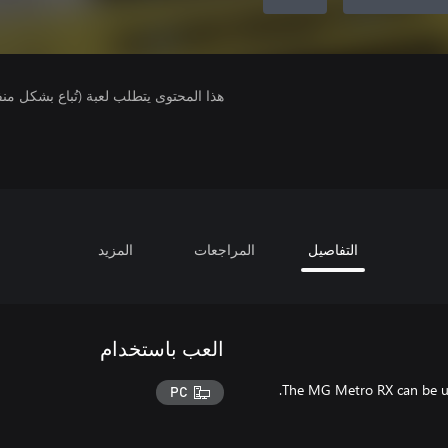
هذا المحتوى يتطلب لعبة (تُباع بشكل من
التفاصيل
المراجعات
المزيد
العب باستخدام
The MG Metro RX can be use
PC