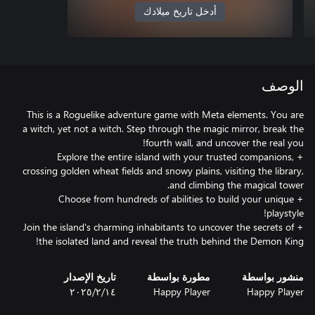
أدخل تاريخ ميلادك
الوصف
This is a Roguelike adventure game with Meta elements. You are
a witch, yet not a witch. Step through the magic mirror, break the
+ Explore the entire island with your trusted companions,
crossing golden wheat fields and snowy plains, visiting the library,
+ Choose from hundreds of abilities to build your unique
+ Join the island's charming inhabitants to uncover the secrets of
the isolated land and reveal the truth behind the Demon King!
منشور بواسطة
مطورة بواسطة
تاريخ الإصدار
Happy Player
Happy Player
١٤‏/٢‏/٢٠٢٥