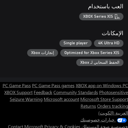
العب باستخدام
XBOX Series X|S
الإمكانات
Single player
4K Ultra HD
Optimized for Xbox Series X|S
إنجازات Xbox
الحفظ السحابي لـ Xbox
PC Game Pass
PC Game Pass games
XBOX app on Windows PC
XBOX Support
Feedback
Community Standards
Photosensitive
Seizure Warning
Microsoft account
Microsoft Store Support
Returns
Orders tracking
العربية (الكويت)
خيارات خصوصيتك
خصوصية صحة المستهلك
Privacy & Cookies
Contact Microsoft