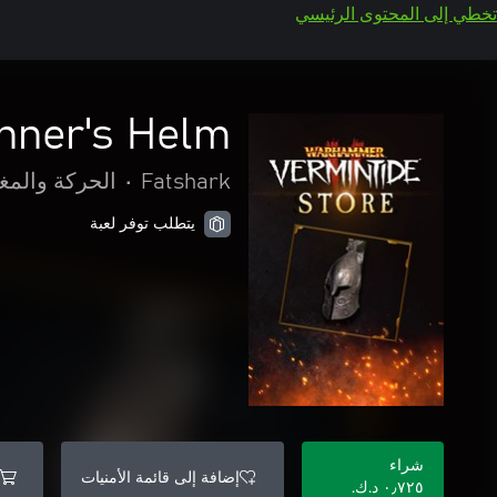
تخطي إلى المحتوى الرئيسي
nner's Helm
Fatshark
•
الحركة والمغ
يتطلب توفر لعبة
شراء
إضافة إلى قائمة الأمنيات
٠٫٧٢٥ د.ك.‏