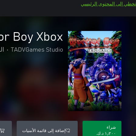
تخطي إلى المحتوى الرئيسي
or Boy Xbox
TADVGames Studio
•
ال
شراء
إضافة إلى قائمة الأمنيات
١٫٢٠٠ د.ك.‏