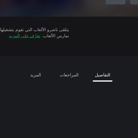
تمارس الألعاب.
تعرّف على المزيد
التفاصيل
المراجعات
المزيد