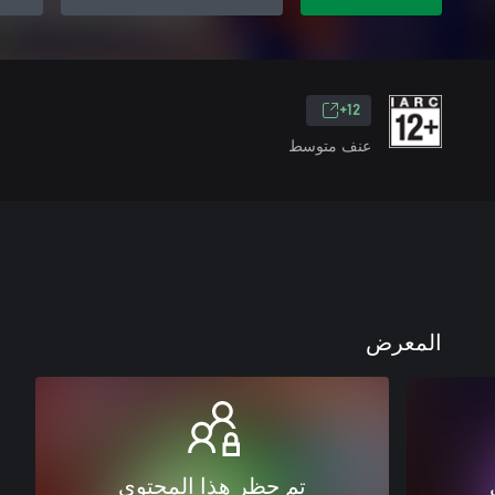
12+
عنف متوسط
المعرض
تم حظر هذا المحتوى