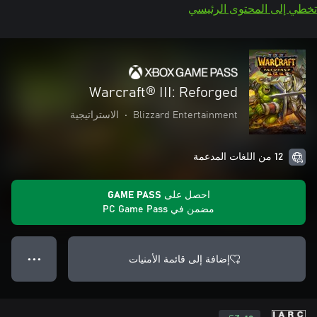
تخطي إلى المحتوى الرئيسي
Warcraft® III: Reforged
Blizzard Entertainment
•
الاستراتيجية
12 من اللغات المدعمة
احصل على GAME PASS
مضمن في PC Game Pass
إضافة إلى قائمة الأمنيات
● ● ●