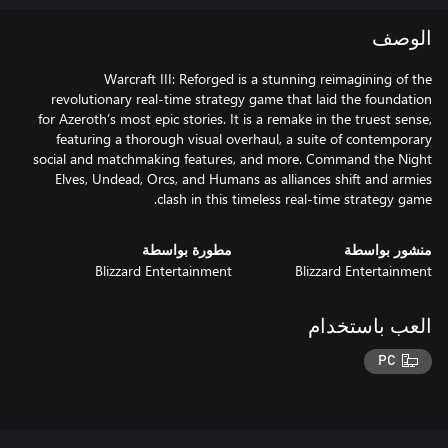
الوصف
Warcraft III: Reforged is a stunning reimagining of the
revolutionary real-time strategy game that laid the foundation
for Azeroth’s most epic stories. It is a remake in the truest sense,
featuring a thorough visual overhaul, a suite of contemporary
social and matchmaking features, and more. Command the Night
Elves, Undead, Orcs, and Humans as alliances shift and armies
clash in this timeless real-time strategy game.
منشور بواسطة
مطورة بواسطة
Blizzard Entertainment
Blizzard Entertainment
العب باستخدام
PC