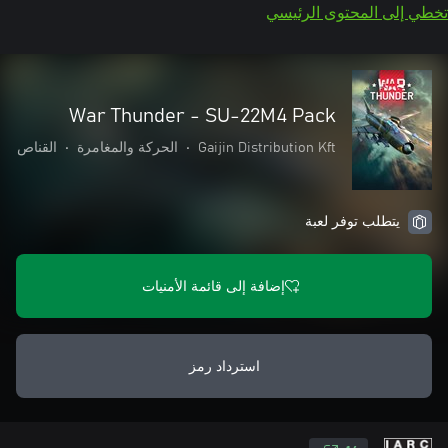
تخطي إلى المحتوى الرئيسي
War Thunder - SU-22M4 Pack
Gaijin Distribution Kft
•
الحركة والمغامرة
•
القناص
يتطلب توفر لعبة
إضافة إلى قائمة الأمنيات
استرداد رمز