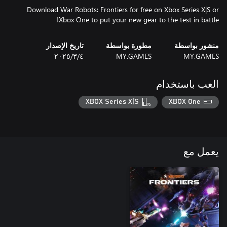
Download War Robots: Frontiers for free on Xbox Series X|S or
Xbox One to put your new gear to the test in battle!
منشور بواسطة
مطورة بواسطة
تاريخ الإصدار
MY.GAMES
MY.GAMES
٤‏/٣‏/٢٠٢٥
العب باستخدام
XBOX Series X|S
XBOX One
يعمل مع