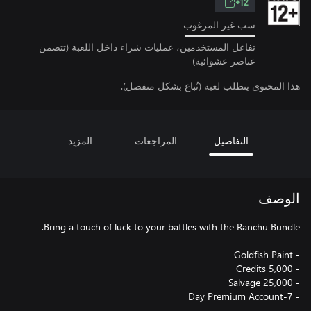
12+
سب غير المرغوب
تفاعل المستخدمين، عمليات شراء داخل اللعبة (تتضمن
عناصر عشوائية)
هذا المحتوى يتطلب لعبة (تُباع بشكل منفصل).
التفاصيل
المراجعات
المزيد
الوصف