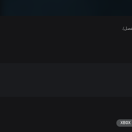
فصل).
XBOX 