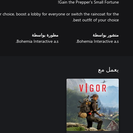
 choice, boost a lobby for everyone or switch the raincoat for the
best outfit of your choice.
منشور بواسطة
مطورة بواسطة
Bohemia Interactive a.s.
Bohemia Interactive a.s.
يعمل مع