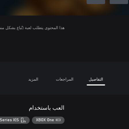
هذا المحتوى يتطلب لعبة (تُباع بشكل من
التفاصيل
المراجعات
المزيد
العب باستخدام
Series X|S
XBOX One