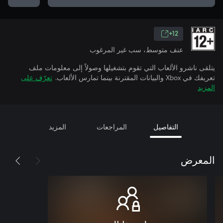
12+
عنف متوسط، سب غير المرغوب
يتلقى ناشرو الألعاب التي تقوم بتشغيلها وصولاً إلى معلومات ملف
تعريفك في Xbox والبيانات المقترنة بينما تمارس الألعاب.
تعرّف على
المزيد
التفاصيل
المراجعات
المزيد
المعرض