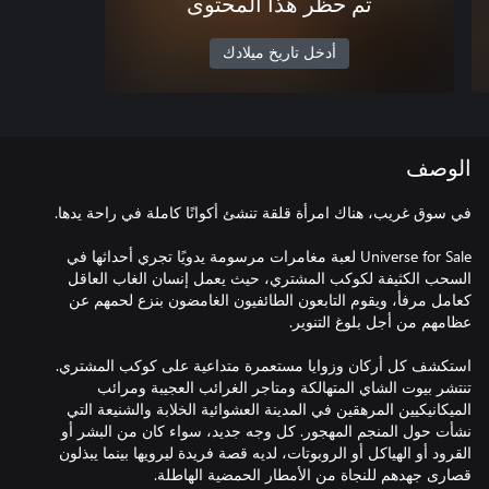
تم حظر هذا المحتوى
أدخل تاريخ ميلادك
الوصف
Universe for Sale لعبة مغامرات مرسومة يدويًا تجري أحداثها في
السحب الكثيفة لكوكب المشتري، حيث يعمل إنسان الغاب العاقل
كعامل مرفأ، ويقوم التابعون الطائفيون الغامضون بنزع لحمهم عن
استكشف كل أركان وزوايا مستعمرة متداعية على كوكب المشتري.
تنتشر بيوت الشاي المتهالكة ومتاجر الغرائب العجيبة ومرائب
الميكانيكيين المرهقين في المدينة العشوائية الخلابة والشنيعة التي
نشأت حول المنجم المهجور. كل وجه جديد، سواء كان من البشر أو
القرود أو الهياكل أو الروبوتات، لديه قصة فريدة ليرويها بينما يبذلون