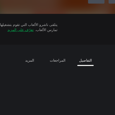
تمارس الألعاب.
تعرّف على المزيد
التفاصيل
المراجعات
المزيد