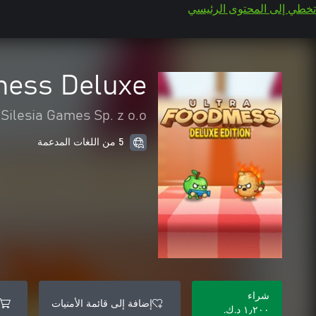
تخطي إلى المحتوى الرئيسي
mess Deluxe
Silesia Games Sp. z o.o.
5 من اللغات المدعمة
شراء
إضافة إلى قائمة الأمنيات
١٫٢٠٠ د.ك.‏