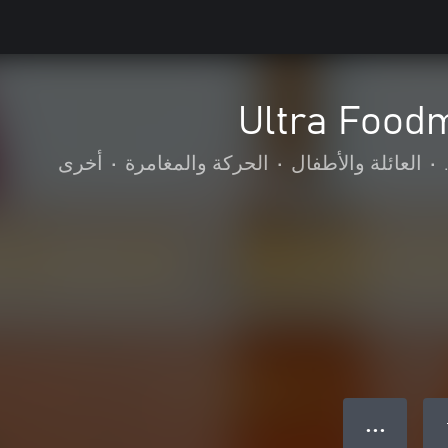
Ultra Food
•
العائلة والأطفال
•
الحركة والمغامرة
•
أخرى
● ● ●