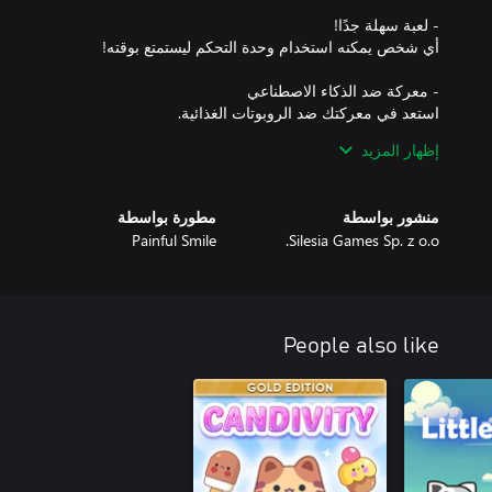
إظهار المزيد
انتهِ من التحديات لتحقق الإنجازات وتفتح شخصيات رائعة جديدة!
منشور بواسطة
مطورة بواسطة
Painful Smile
Silesia Games Sp. z o.o.
People also like