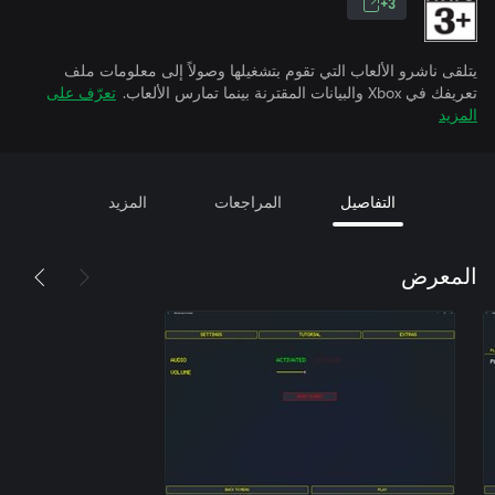
3+
يتلقى ناشرو الألعاب التي تقوم بتشغيلها وصولاً إلى معلومات ملف
تعريفك في Xbox والبيانات المقترنة بينما تمارس الألعاب.
تعرّف على
المزيد
التفاصيل
المراجعات
المزيد
المعرض