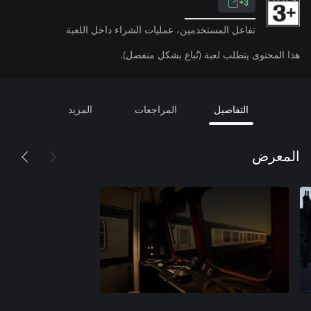
3+
تفاعل المستخدمين، عمليات الشراء داخل اللعبة
هذا المحتوى يتطلب لعبة (تُباع بشكل منفصل).
التفاصيل
المراجعات
المزيد
المعرض