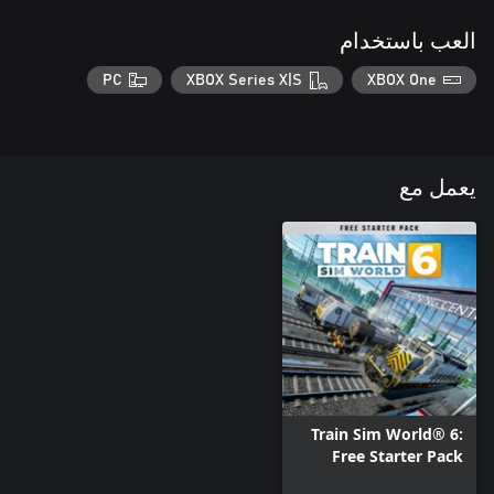
العب باستخدام
PC
XBOX Series X|S
XBOX One
يعمل مع
Train Sim World® 6:
Free Starter Pack