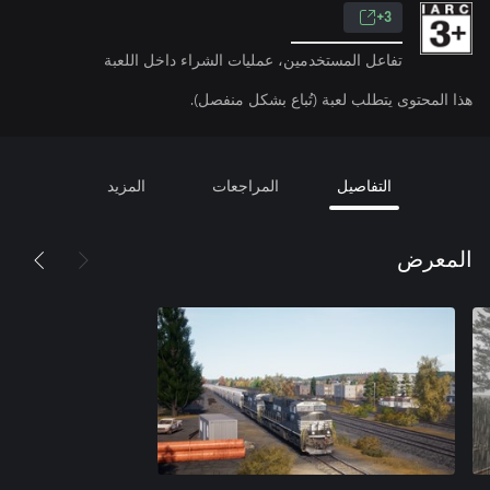
3+
تفاعل المستخدمين، عمليات الشراء داخل اللعبة
هذا المحتوى يتطلب لعبة (تُباع بشكل منفصل).
التفاصيل
المراجعات
المزيد
المعرض