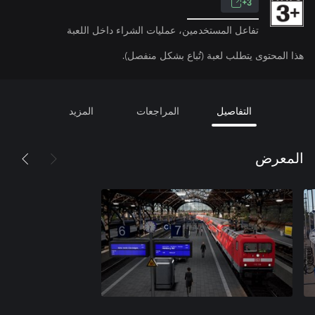
3+
تفاعل المستخدمين، عمليات الشراء داخل اللعبة
هذا المحتوى يتطلب لعبة (تُباع بشكل منفصل).
التفاصيل
المراجعات
المزيد
المعرض