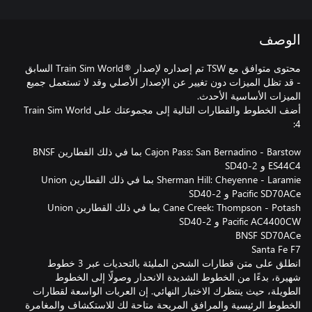
الوصف
محتوى متوافق مع TSW تم إصداره لإصدار ®Train Sim World السابق
- قد تظل الميزات دون تغيير عن الإصدار الأصلي وقد لا تستعمل جميع
أضف الخطوط والقطارات التالية إلى مجموعتك على Train Sim World
Cajon Pass: San Bernadino - Barstow بما في ذلك القطارين BNSF
Sherman Hill: Cheyenne - Laramie بما في ذلك القطارين Union
Cane Creek: Thompson - Potash بما في ذلك القطارين Union
انطلق على متن قطارات الشحن المليئة بالتحديات عبر 3 خطوط
شهيرة، بدءًا من الخطوط الشديدة الانحدار وصولًا إلى الخطوط
الطويلة، حيث ينتظرك الاختبار النهائي. إن العربات الواسعة لقطارات
الخطوط الرئيسية والمرافق المريحة متاحة لك للاستكشاف والمغامرة