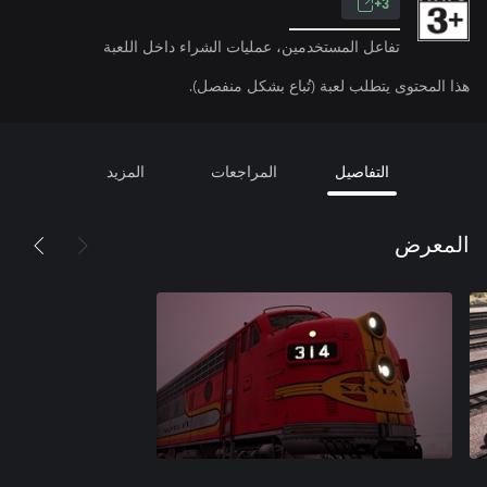
3+
تفاعل المستخدمين، عمليات الشراء داخل اللعبة
هذا المحتوى يتطلب لعبة (تُباع بشكل منفصل).
التفاصيل
المراجعات
المزيد
المعرض